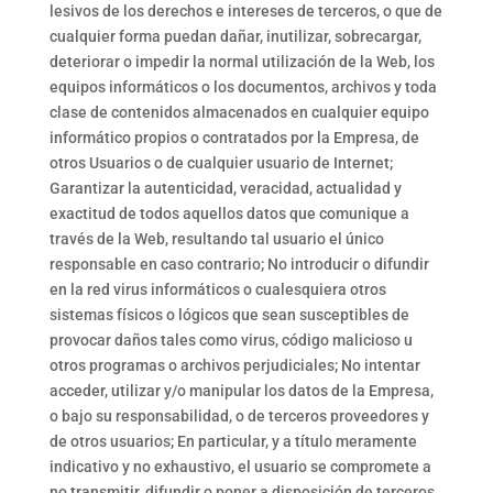
lesivos de los derechos e intereses de terceros, o que de
cualquier forma puedan dañar, inutilizar, sobrecargar,
deteriorar o impedir la normal utilización de la Web, los
equipos informáticos o los documentos, archivos y toda
clase de contenidos almacenados en cualquier equipo
informático propios o contratados por la Empresa, de
otros Usuarios o de cualquier usuario de Internet;
Garantizar la autenticidad, veracidad, actualidad y
exactitud de todos aquellos datos que comunique a
través de la Web, resultando tal usuario el único
responsable en caso contrario; No introducir o difundir
en la red virus informáticos o cualesquiera otros
sistemas físicos o lógicos que sean susceptibles de
provocar daños tales como virus, código malicioso u
otros programas o archivos perjudiciales; No intentar
acceder, utilizar y/o manipular los datos de la Empresa,
o bajo su responsabilidad, o de terceros proveedores y
de otros usuarios; En particular, y a título meramente
indicativo y no exhaustivo, el usuario se compromete a
no transmitir, difundir o poner a disposición de terceros,